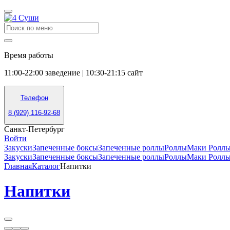
Время работы
11:00-22:00 заведение | 10:30-21:15 сайт
Телефон
8 (929) 116-92-68
Санкт-Петербург
Войти
Закуски
Запеченные боксы
Запеченные роллы
Роллы
Маки Ролл
Закуски
Запеченные боксы
Запеченные роллы
Роллы
Маки Ролл
Главная
Каталог
Напитки
Напитки